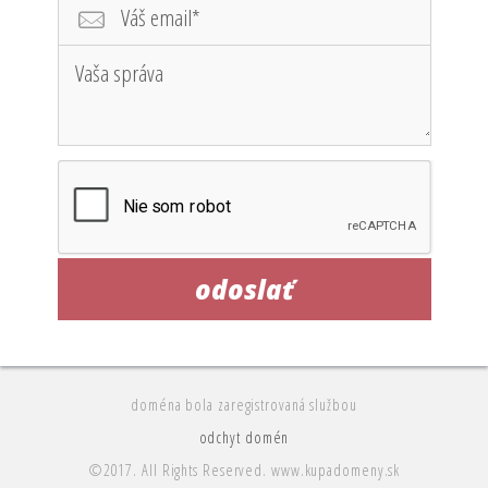
doména bola zaregistrovaná službou
odchyt domén
©2017. All Rights Reserved. www.kupadomeny.sk